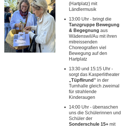
(Hartplatz) mit
Ländlermusik
13:00 Uhr - bringt die
Tanzgruppe Bewegung
& Begegnung
aus
Wädenswil/Au mit ihren
mitreissenden
Choreografien viel
Bewegung auf den
Hartplatz
13:30 und 15:15 Uhr -
sorgt das Kasperlitheater
„Tüpflirund“
in der
Turnhalle gleich zweimal
für strahlende
Kinderaugen
14:00 Uhr - überraschen
uns die Schülerinnen und
Schüler der
Sonderschule 15+
mit