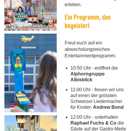
erleben.
Ein Programm, das
begeistert
Freut euch auf ein
abwechslungsreiches
Entertainmentprogramm:
10:50 Uhr - eröffnet die
Alphorngruppe
Albisblick
11:00 Uhr - freuen wir uns
auf einen der grössten
Schweizer Liedermacher
für Kinder:
Andrew Bond
12:00 Uhr - unterhalten
Raphael Fuchs & Co
die
Gäste auf der Gastro-Meile