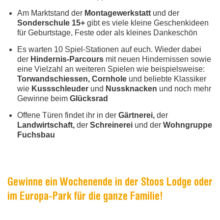
Am Marktstand der
Montagewerkstatt
und der
Sonderschule 15+
gibt es viele kleine Geschenkideen
für Geburtstage, Feste oder als kleines Dankeschön
Es warten 10 Spiel-Stationen auf euch. Wieder dabei
der
Hindernis-Parcours
mit neuen Hindernissen sowie
eine Vielzahl an weiteren Spielen wie beispielsweise:
Torwandschiessen, Cornhole
und beliebte Klassiker
wie
Kussschleuder
und
Nussknacken
und noch mehr
Gewinne beim
Glücksrad
Offene Türen findet ihr in der
Gärtnerei,
der
Landwirtschaft,
der
Schreinerei
und der
Wohngruppe
Fuchsbau
Gewinne ein Wochenende in der Stoos Lodge oder
im Europa-Park für die ganze Familie!