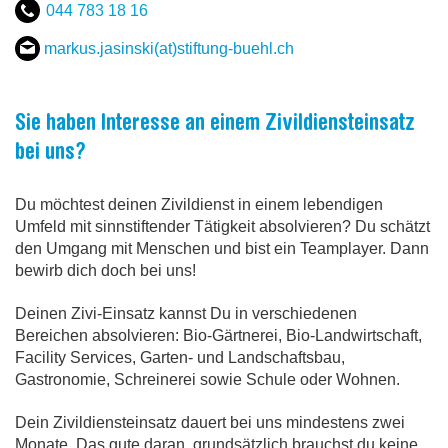
044 783 18 16
markus.jasinski(at)stiftung-buehl
.
ch
Sie haben Interesse an einem Zivildiensteinsatz
bei uns?
Du möchtest deinen Zivildienst in einem lebendigen
Umfeld mit sinnstiftender Tätigkeit absolvieren? Du schätzt
den Umgang mit Menschen und bist ein Teamplayer. Dann
bewirb dich doch bei uns!
Deinen Zivi-Einsatz kannst Du in verschiedenen
Bereichen absolvieren: Bio-Gärtnerei, Bio-Landwirtschaft,
Facility Services, Garten- und Landschaftsbau,
Gastronomie, Schreinerei sowie Schule oder Wohnen.
Dein Zivildiensteinsatz dauert bei uns mindestens zwei
Monate. Das gute daran, grundsätzlich brauchst du keine