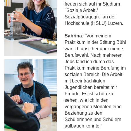
freuen sich auf ihr Studium
"Soziale Arbeit /
Sozialpädagogik" an der
Hochschule (HSLU) Luzern.
Sabrina:
"Vor meinem
Praktikum in der Stiftung Bühl
war ich unsicher über meine
Berufswahl. Nach mehreren
Jobs fand ich durch das
Praktikum meine Berufung im
sozialen Bereich. Die Arbeit
mit beeinträchtigten
Jugendlichen bereitet mir
Freude. Es ist schön zu
sehen, wie ich in den
vergangenen Monaten eine
Beziehung zu den
Schülerinnen und Schülern
aufbauen konnte."