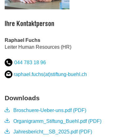
Ihre Kontaktperson
Raphael Fuchs
Leiter Human Resources (HR)
044 783 18 96
raphael.fuchs(at)stiftung-buehl
.
ch
Downloads
Broschuere-Ueber-uns.pdf (PDF)
Organigramm_Stiftung_Buehl.pdf (PDF)
Jahresbericht__SB_2025.pdf (PDF)