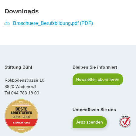
Downloads
Broschuere_Berufsbildung.pdf (PDF)
Stiftung Bühl
Bleiben Sie informiert
Newsletter abonnieren
Rötibodenstrasse 10
8820 Wädenswil
Tel
044 783 18 00
Unterstützen Sie uns
Jetzt spenden