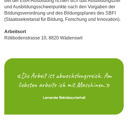
Bei der EBA-Ausbildung richten sich das Ausbildungsziel
und Ausbildungsschwerpunkte nach den Vorgaben der
Bildungsverordnung und des Bildungsplanes des SBFI
(Staatssekretariat für Bildung, Forschung und Innovation).
Arbeitsort
Rötibodenstrasse 10, 8820 Wädenswil
«Die Arbeit ist abwechslungsreich. Am
liebsten arbeite ich mit Maschinen.»
Lernender Betriebsunterhalt